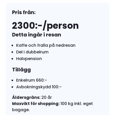
Pris från:
2300:-/person
Detta ingår i resan
Kaffe och fralla på nedresan
Del i dubbelrum
Halvpension
Tillägg
Enkelrum 660:-
Avbokningskydd 100:-
Åldersgräns:
20 år
Maxvikt för shopping:
100 kg inkl. eget
bagage.