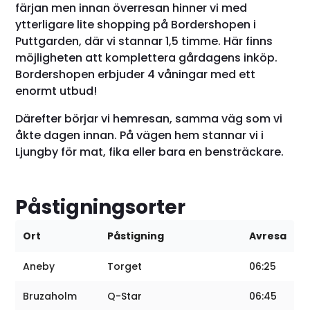
färjan men innan överresan hinner vi med
ytterligare lite shopping på Bordershopen i
Puttgarden, där vi stannar 1,5 timme. Här finns
möjligheten att komplettera gårdagens inköp.
Bordershopen erbjuder 4 våningar med ett
enormt utbud!
Därefter börjar vi hemresan, samma väg som vi
åkte dagen innan. På vägen hem stannar vi i
Ljungby för mat, fika eller bara en bensträckare.
Påstigningsorter
Ort
Påstigning
Avresa
Aneby
Torget
06:25
Bruzaholm
Q-Star
06:45