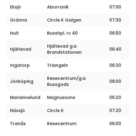
Eksjö
Aborravik
07:00
Gränna
Circle K Galgen
07:30
Hult
Busshpl. rv 40
06:50
Hjältevad g:a
Hjältevad
06:40
Brandstationen
Ingatorp
Triangeln
06:30
Resecentrum/g:a
Jönköping
08:00
Bussgods
Mariannelund
Magnussons
06:20
Nässjö
Circle K
07:20
Tranås
Resecentrum
06:00