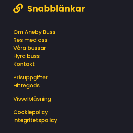
Snabblänkar

Om Aneby Buss
Res med oss
Våra bussar
Hyra buss
Kontakt
Prisuppgifter
Hittegods
Visselblåsning
Cookiepolicy
Integritetspolicy