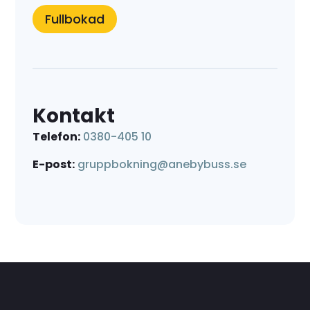
Fullbokad
Kontakt
Telefon:
0380-405 10
E-post:
gruppbokning@anebybuss.se