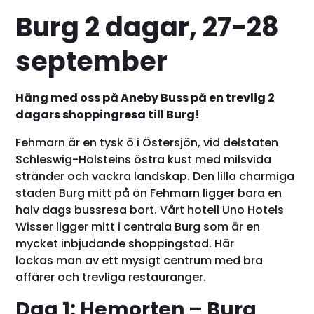
Burg 2 dagar, 27-28
september
Häng med oss på Aneby Buss på en trevlig 2
dagars shoppingresa till Burg!
Fehmarn är en tysk ö i Östersjön, vid delstaten
Schleswig-Holsteins östra kust med milsvida
stränder och vackra landskap. Den lilla charmiga
staden Burg mitt på ön Fehmarn ligger bara en
halv dags bussresa bort. Vårt hotell Uno Hotels
Wisser ligger mitt i centrala Burg som är en
mycket inbjudande shoppingstad. Här
lockas man av ett mysigt centrum med bra
affärer och trevliga restauranger.
Dag 1: Hemorten – Burg