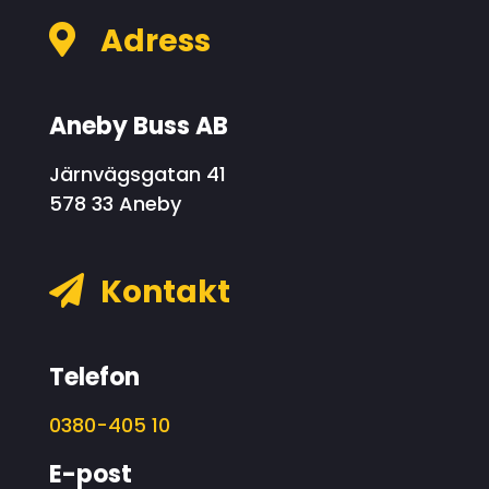
Adress

Aneby Buss AB
Järnvägsgatan 41
578 33 Aneby
Kontakt

Telefon
0380-405 10
E-post