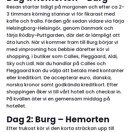
Resan startar tidigt på morgonen och efter ca 2-
3 timmars körning stannar vi för fikarast med
kaffe och fralla. Färden går sedan vidare via färja
Helsingborg-Helsingör, genom Danmark och
färja Rödby-Puttgarden, där det är lämpligt att
äta lunch. När vi kommer fram till Burg börjar vi
med vinprovning hos Debbie därefter kör vi
shopping, i butiker som Calles, Fleggaard, Aldi,
Sky och Lidl. När du handlar på Calles och
Fleggaard kan du välja att betala med kontanter
eller kreditkort. De accepterar euro, danska,
norska kronor samt godkända kreditkort. Efter
shoppingen åker vi till vårt hotell och checkar in.
På kvällen äter vi en gemensam middag på
hotellet.
Dag 2: Burg – Hemorten
Efter frukost kör vi den korta sträckan upp till